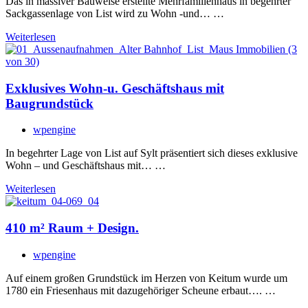
Das in massiver Bauweise erstellte Mehrfamilienhaus in begehrter
Sackgassenlage von List wird zu Wohn -und… …
Weiterlesen
Exklusives Wohn-u. Geschäftshaus mit
Baugrundstück
wpengine
In begehrter Lage von List auf Sylt präsentiert sich dieses exklusive
Wohn – und Geschäftshaus mit… …
Weiterlesen
410 m² Raum + Design.
wpengine
Auf einem großen Grundstück im Herzen von Keitum wurde um
1780 ein Friesenhaus mit dazugehöriger Scheune erbaut…. …