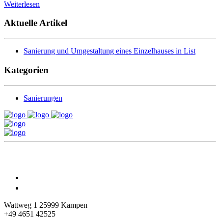
Weiterlesen
Aktuelle Artikel
Sanierung und Umgestaltung eines Einzelhauses in List
Kategorien
Sanierungen
Follow us on Instagram and Facebook
Wattweg 1
25999 Kampen
+49 4651 42525